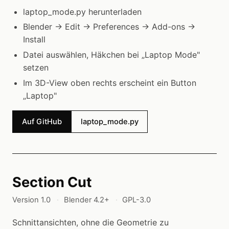
laptop_mode.py herunterladen
Blender → Edit → Preferences → Add-ons →
Install
Datei auswählen, Häkchen bei „Laptop Mode"
setzen
Im 3D-View oben rechts erscheint ein Button
„Laptop"
Auf GitHub
laptop_mode.py
Section Cut
Version 1.0
Blender 4.2+
GPL-3.0
Schnittansichten, ohne die Geometrie zu