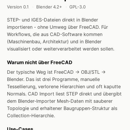
Version 0.1
Blender 4.2+
GPL-3.0
STEP- und IGES-Dateien direkt in Blender
importieren - ohne Umweg über FreeCAD. Für
Workflows, die aus CAD-Software kommen
(Maschinenbau, Architektur) und in Blender
visualisiert oder weiterverarbeitet werden sollen.
Warum nicht über FreeCAD
Der typische Weg ist FreeCAD → OBJ/STL →
Blender. Das ist drei Programme, manuelle
Tessellierung, verlorene Hierarchien und oft kaputte
Normals. CAD Import liest STEP direkt und übergibt
dem Blender-Importer Mesh-Daten mit sauberer
Topologie und erhaltener Baugruppen-Struktur als
Collection-Hierarchie.
Use-Cases