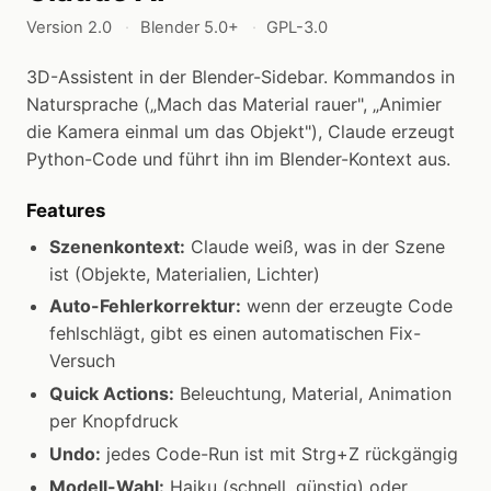
Version 2.0
Blender 5.0+
GPL-3.0
3D-Assistent in der Blender-Sidebar. Kommandos in
Natursprache („Mach das Material rauer", „Animier
die Kamera einmal um das Objekt"), Claude erzeugt
Python-Code und führt ihn im Blender-Kontext aus.
Features
Szenenkontext:
Claude weiß, was in der Szene
ist (Objekte, Materialien, Lichter)
Auto-Fehlerkorrektur:
wenn der erzeugte Code
fehlschlägt, gibt es einen automatischen Fix-
Versuch
Quick Actions:
Beleuchtung, Material, Animation
per Knopfdruck
Undo:
jedes Code-Run ist mit Strg+Z rückgängig
Modell-Wahl:
Haiku (schnell, günstig) oder