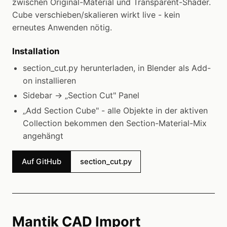
zwischen Original-Material und Transparent-Shader.
Cube verschieben/skalieren wirkt live - kein
erneutes Anwenden nötig.
Installation
section_cut.py herunterladen, in Blender als Add-
on installieren
Sidebar → „Section Cut" Panel
„Add Section Cube" - alle Objekte in der aktiven
Collection bekommen den Section-Material-Mix
angehängt
Auf GitHub
section_cut.py
Mantik CAD Import